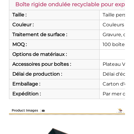
Boîte rigide ondulée recyclable pour expéd
Taille :
Taille person
Couleur :
Couleurs per
Traitement de surface :
Gravure, doru
MOQ :
100 boîtes, 
Options de matériaux :
Accessoires pour boîtes :
Plateau VAC,
Délai de production :
Délai d'échan
Emballage :
Carton d'exp
Expédition :
Par mer ou pa