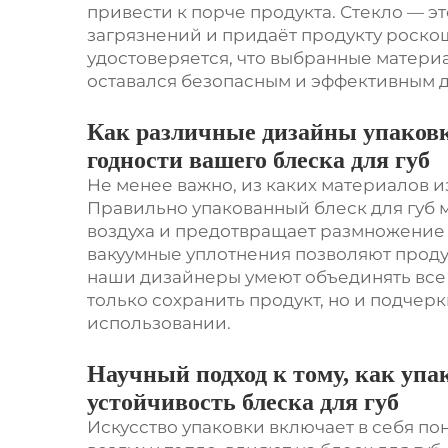
привести к порче продукта. Стекло — э
загрязнений и придаёт продукту роско
удостоверяется, что выбранные материа
оставался безопасным и эффективным 
Как различные дизайны упаковк
годности вашего блеска для губ
Не менее важно, из каких материалов из
Правильно упакованный блеск для губ 
воздуха и предотвращает размножение
вакуумные уплотнения позволяют проду
наши дизайнеры умеют объединять все 
только сохранить продукт, но и подчеркн
использовании.
Научный подход к тому, как упа
устойчивость блеска для губ
Искусство упаковки включает в себя пон