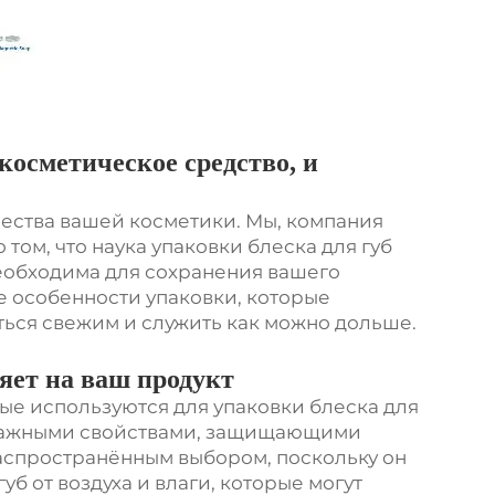
косметическое средство, и
ества вашей косметики. Мы, компания
 том, что наука упаковки блеска для губ
еобходима для сохранения вашего
е особенности упаковки, которые
ться свежим и служить как можно дольше.
ияет на ваш продукт
ые используются для упаковки блеска для
и важными свойствами, защищающими
распространённым выбором, поскольку он
уб от воздуха и влаги, которые могут