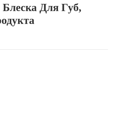
Блеска Для Губ,
одукта