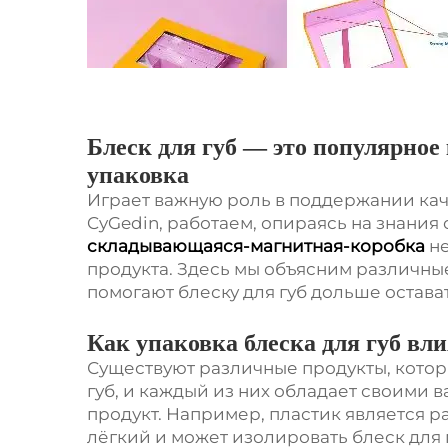
Блеск для губ — это популярное 
упаковка
Играет важную роль в поддержании кач
CyGedin, работаем, опираясь на знания о
складывающаяся-магнитная-коробка
н
продукта. Здесь мы объясним различны
помогают блеску для губ дольше остава
Как упаковка блеска для губ вл
Существуют различные продукты, котор
губ, и каждый из них обладает своим
продукт. Например, пластик является 
лёгкий и может изолировать блеск для г