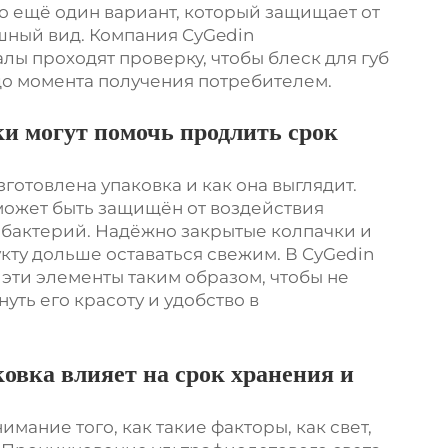
то ещё один вариант, который защищает от
шный вид. Компания CyGedin
лы проходят проверку, чтобы блеск для губ
до момента получения потребителем.
и могут помочь продлить срок
готовлена упаковка и как она выглядит.
может быть защищён от воздействия
 бактерий. Надёжно закрытые колпачки и
кту дольше оставаться свежим. В CyGedin
эти элементы таким образом, чтобы не
уть его красоту и удобство в
ковка влияет на срок хранения и
имание того, как такие факторы, как свет,