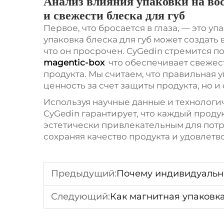
Анализ влияния упаковки на во
и свежести блеска для губ
Первое, что бросается в глаза, — это у
упаковка блеска для губ может создать
что он просрочен. CyGedin стремится 
magentic-box
что обеспечивает свежес
продукта. Мы считаем, что правильная 
ценность за счет защиты продукта, но и
Используя научные данные и технологич
CyGedin гарантирует, что каждый проду
эстетически привлекательным для потр
сохраняя качество продукта и удовлет
Предыдущий:
Почему индивидуальные подарочные короб
Следующий:
Как магнитная упаковка в в