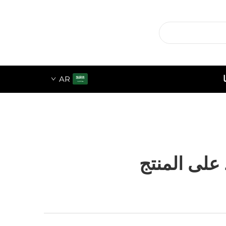
AR
على المنتج