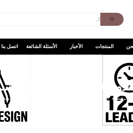
حن
المنتجات
الأخبار
الأسئلة الشائعة
اتصل بنا
دوق قابل للطي ومغناطيس
 الرئيسية
المنتجات
نوع الصندوق
علبة قابلة للطي بمغ