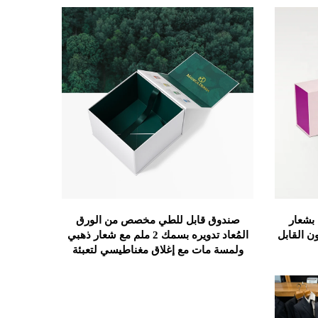
بشعار
صندوق قابل للطي مخصص من الورق
ن القابل
المُعاد تدويره بسمك 2 ملم مع شعار ذهبي
ولمسة مات مع إغلاق مغناطيسي لتعبئة
مستحضرات التجميل والأطعمة المستخدمة
في صناعة مستلزمات الشعر