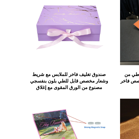
لطي من
صندوق تغليف فاخر للملابس مع شريط
صص فاخر
وشعار مخصص قابل للطي بلون بنفسجي
مصنوع من الورق المقوى مع إغلاق
مغناطيسي وشعار مطلي