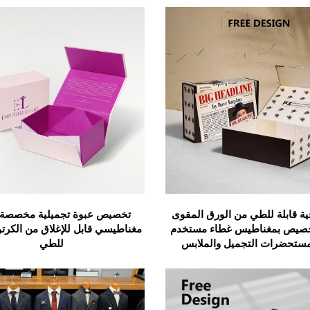
ة قابلة للطي من الورق المقوى
تخصيص عبوة تجميلية مخصصة 
تخصيص بمغناطيس غطاء مستخدم
مغناطيسي قابل للإغلاق من الكرتو
ستحضرات التجميل والملابس
للطي
ت بلامينات ماتي مع عينة مجانية