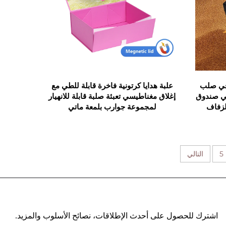
ي صلب
علبة هدايا كرتونية فاخرة قابلة للطي مع
طي صندوق
إغلاق مغناطيسي تعبئة صلبة قابلة للانهيار
لزفاف
لمجموعة جوارب بلمعة ماتي
5
التالي
اشترك للحصول على أحدث الإطلاقات، نصائح الأسلوب والمزيد.