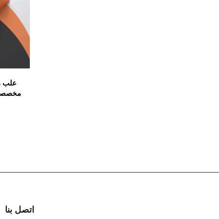
علب هد
مخصصة 
اتصل بنا