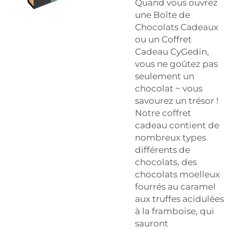
Quand vous ouvrez
une Boîte de
Chocolats Cadeaux
ou un Coffret
Cadeau CyGedin,
vous ne goûtez pas
seulement un
chocolat ~ vous
savourez un trésor !
Notre coffret
cadeau contient de
nombreux types
différents de
chocolats, des
chocolats moelleux
fourrés au caramel
aux truffes acidulées
à la framboise, qui
sauront