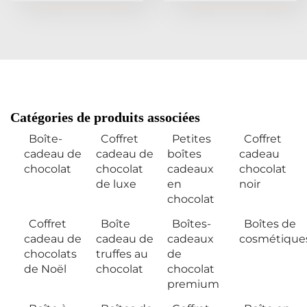
Catégories de produits associées
Boîte-
Coffret
Petites
Coffret
cadeau de
cadeau de
boîtes
cadeau
chocolat
chocolat
cadeaux
chocolat
de luxe
en
noir
chocolat
Coffret
Boîte
Boîtes-
Boîtes de
cadeau de
cadeau de
cadeaux
cosmétique
chocolats
truffes au
de
de Noël
chocolat
chocolat
premium