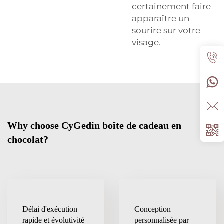
certainement faire
apparaître un
sourire sur votre
visage.
Why choose CyGedin boîte de cadeau en
chocolat?
Délai d'exécution
Conception
rapide et évolutivité
personnalisée par