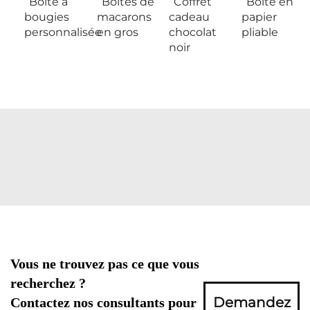
Boîte à
Boîtes de
Coffret
Boîte en
bougies
macarons
cadeau
papier
personnalisée
en gros
chocolat
pliable
noir
Vous ne trouvez pas ce que vous
recherchez ?
Demandez
Contactez nos consultants pour