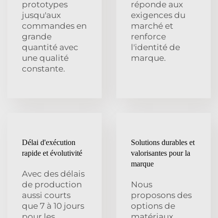
prototypes
réponde aux
jusqu'aux
exigences du
commandes en
marché et
grande
renforce
quantité avec
l'identité de
une qualité
marque.
constante.
Délai d'exécution
Solutions durables et
rapide et évolutivité
valorisantes pour la
marque
Avec des délais
de production
Nous
aussi courts
proposons des
que 7 à 10 jours
options de
pour les
matériaux