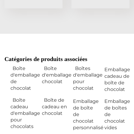
Catégories de produits associées
Boîte
Boîte
Boîtes
Emballage
d'emballage
d'emballage
d'emballage
cadeau de
de
chocolat
pour
boîte de
chocolat
chocolat
chocolat
Boîte
Boîte de
Emballage
Emballage
cadeau
cadeau en
de boîte
de boîtes
d'emballage
chocolat
de
de
pour
chocolat
chocolat
chocolats
personnalisé
vides