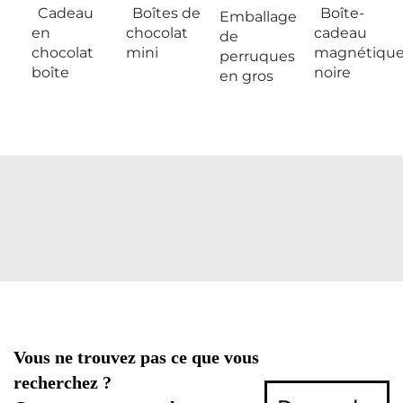
Cadeau
Boîtes de
Boîte-
Emballage
en
chocolat
cadeau
de
chocolat
mini
magnétiqu
perruques
boîte
noire
en gros
Vous ne trouvez pas ce que vous
recherchez ?