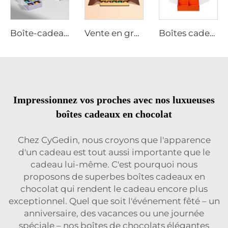
Boîte-cadeau de chocolat de luxe personnalisée pour célébration et Saint-Valentin avec séparateurs et papier cadeau
Vente en gros de boîtes d'emballage de chocolat avec fermeture magnétique et logo personnalisé avec gaine
Boîtes cadeaux premium en gros pour emballage de chocolat et de thé avec séparateurs personnalisés
Impressionnez vos proches avec nos luxueuses
boîtes cadeaux en chocolat
Chez CyGedin, nous croyons que l'apparence
d'un cadeau est tout aussi importante que le
cadeau lui-même. C'est pourquoi nous
proposons de superbes boîtes cadeaux en
chocolat qui rendent le cadeau encore plus
exceptionnel. Quel que soit l'événement fêté – un
anniversaire, des vacances ou une journée
spéciale – nos boîtes de chocolats élégantes