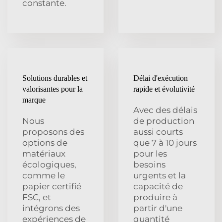
constante.
Solutions durables et
Délai d'exécution
valorisantes pour la
rapide et évolutivité
marque
Avec des délais
Nous
de production
proposons des
aussi courts
options de
que 7 à 10 jours
matériaux
pour les
écologiques,
besoins
comme le
urgents et la
papier certifié
capacité de
FSC, et
produire à
intégrons des
partir d'une
expériences de
quantité