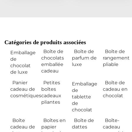
Catégories de produits associées
Boîte de
Boîte de
Boîte de
Emballage
chocolats
parfum de
rangement
de
emballée
luxe
pliable
chocolat
cadeau
de luxe
Panier
Petites
Boîte de
Emballage
cadeau de
boîtes
cadeau en
de
cosmétiques
cadeaux
chocolat
tablette
pliantes
de
chocolat
Boîte
Boîtes en
Boîte de
Boîte-
cadeau de
papier
dattes
cadeau