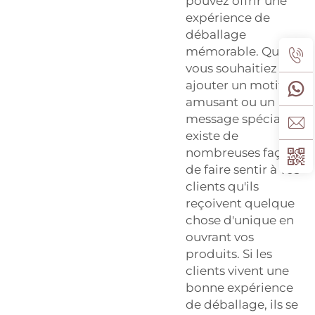
pouvez offrir une
expérience de
déballage
mémorable. Que
vous souhaitiez
ajouter un motif
amusant ou un
message spécial, il
existe de
nombreuses façons
de faire sentir à vos
clients qu'ils
reçoivent quelque
chose d'unique en
ouvrant vos
produits. Si les
clients vivent une
bonne expérience
de déballage, ils se