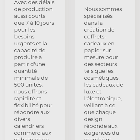
Avec des délais
de production
Nous sommes
aussi courts
spécialisés
que 7 à 10 jours
dans la
pour les
création de
besoins
coffrets-
urgents et la
cadeaux en
capacité de
papier sur
produire à
mesure pour
partir d'une
des secteurs
quantité
tels que les
minimale de
cosmétiques,
500 unités,
les cadeaux de
nous offrons
luxe et
rapidité et
l'électronique,
flexibilité pour
veillant à ce
répondre aux
que chaque
divers
design
calendriers
réponde aux
commerciaux
exigences du
et besoins en
marché et