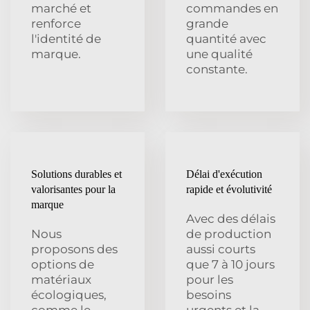
marché et
commandes en
renforce
grande
l'identité de
quantité avec
marque.
une qualité
constante.
Solutions durables et
Délai d'exécution
valorisantes pour la
rapide et évolutivité
marque
Avec des délais
Nous
de production
proposons des
aussi courts
options de
que 7 à 10 jours
matériaux
pour les
écologiques,
besoins
comme le
urgents et la