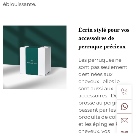
éblouissante.
Écrin stylé pour vos
accessoires de
perruque précieux
Les perruques ne
sont pas seulement
destinées aux
cheveux : elles le
sont aussi aux
accessoires ! De la
brosse au peigne, en
passant par les
produits de coiffage
et les épingles à
cheveux, vos