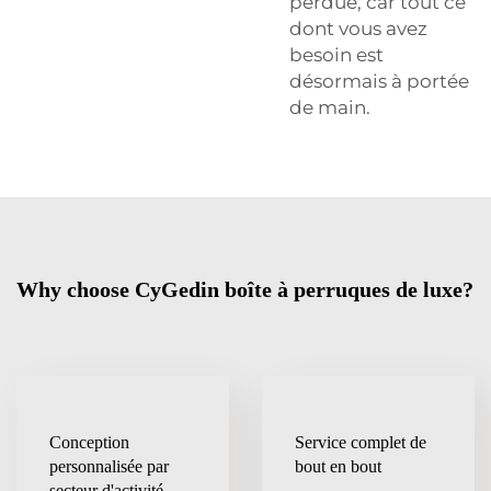
perdue, car tout ce
dont vous avez
besoin est
désormais à portée
de main.
Why choose CyGedin boîte à perruques de luxe?
Conception
Service complet de
personnalisée par
bout en bout
secteur d'activité