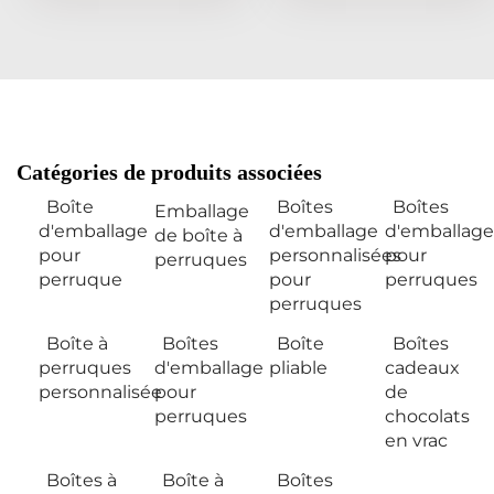
Catégories de produits associées
Boîte
Boîtes
Boîtes
Emballage
d'emballage
d'emballage
d'emballage
de boîte à
pour
personnalisées
pour
perruques
perruque
pour
perruques
perruques
Boîte à
Boîtes
Boîte
Boîtes
perruques
d'emballage
pliable
cadeaux
personnalisée
pour
de
perruques
chocolats
en vrac
Boîtes à
Boîte à
Boîtes