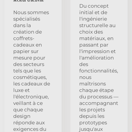
Du concept
Nous sommes
initial et de
spécialisés
l'ingénierie
dans la
structurelle au
création de
choix des
coffrets-
matériaux, en
cadeaux en
passant par
papier sur
l'impression et
mesure pour
l'amélioration
des secteurs
des
tels que les
fonctionnalités,
cosmétiques,
nous
les cadeaux de
maîtrisons
luxe et
chaque étape
l'électronique,
du processus —
veillant à ce
accompagnant
que chaque
les projets
design
depuis les
réponde aux
prototypes
exigences du
jusqu'aux