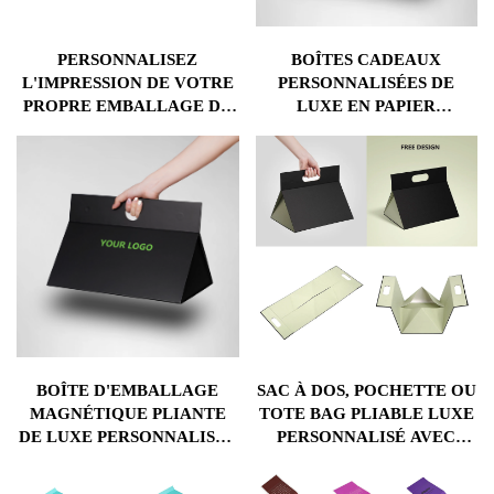
PERSONNALISEZ
BOÎTES CADEAUX
L'IMPRESSION DE VOTRE
PERSONNALISÉES DE
PROPRE EMBALLAGE DE
LUXE EN PAPIER
MARQUE AVEC LOGO
D'EMBALLAGE AVEC
POIGNÉE
BOÎTE D'EMBALLAGE
SAC À DOS, POCHETTE OU
MAGNÉTIQUE PLIANTE
TOTE BAG PLIABLE LUXE
DE LUXE PERSONNALISÉE
PERSONNALISÉ AVEC
AVEC POIGNÉE, PAPIER
BOÎTE CADEAU
D'EMBALLAGE
MAGNÉTIQUE