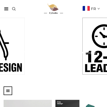
FR
Type de boîte
Page d'accueil
Produits
Type De Boîte