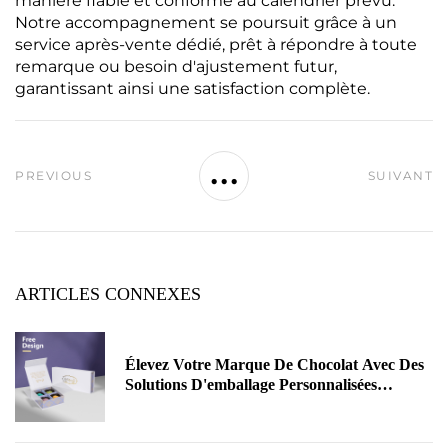
manière fiable et conforme au calendrier prévu.
Notre accompagnement se poursuit grâce à un
service après-vente dédié, prêt à répondre à toute
remarque ou besoin d'ajustement futur,
garantissant ainsi une satisfaction complète.
...
PREVIOUS
SUIVANT
ARTICLES CONNEXES
Élevez Votre Marque De Chocolat Avec Des
Solutions D'emballage Personnalisées
Premium | Cygedin