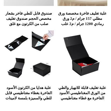
يف فاخرة مخصصة ورق
صندوق قابل للطي فاخر بشعار
مطلي 157 جرام / م2 ورق
مخصص الحجم صندوق تغليف
رمادي 1200 جرام / م2 علب
صلب من الكرتون مع غلق
 للطي بالمغناطيس
مغناطيسي للحذاء الملابس
الهوديز
ف قابلة للانهيار والطي
علبة هدايا من الكرتون الأسود
 المغناطيسي الأسود
الفاخرة بغطاء مغناطيسي قابل
 مع غطاء مغناطيسي
للطي والمميزة بلمسة لامينات
غير لامعة وطباعة بالنقش