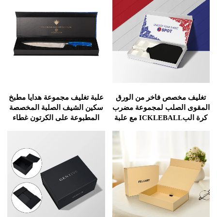
خصص فاخر من الورق
علبة تغليف مجموعة هدايا مطبخ
لصلب لمجموعة مضرب
سكين الشيف الصلبة المخصصة
كرة البICKLEBALL مع علبة
المطبوعة على الكرتون غطاء
 مغناطيسية للتنس
قابل للقلب مع علبة مغناطيسية
 والمضارب الورقية
تحتوي على رغوة عرض