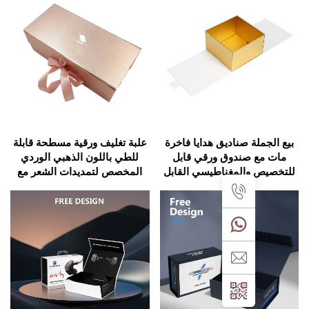
لة صناديق هدايا فاخرة
علبة تغليف ورقية مسطحة قابلة
 صندوق ورقي قابل
للطي باللون الذهبي الوردي
والمغناطيسي القابل
المخصص لتمديدات الشعر مع
للون الذهبي المقاوم
شريط
للماء