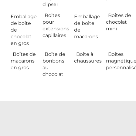
clipser
Boîtes
Boîtes de
Emballage
Emballage
pour
chocolat
de boîte
de boîte
extensions
mini
de
de
capillaires
chocolat
macarons
en gros
Boîtes de
Boîte de
Boîte à
Boîtes
macarons
bonbons
chaussures
magnétique
en gros
au
personnalis
chocolat