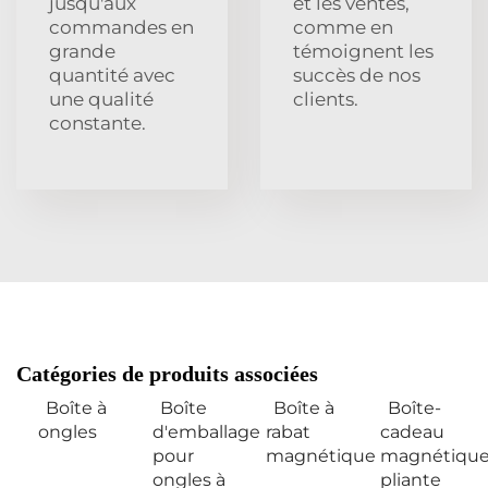
jusqu'aux
et les ventes,
commandes en
comme en
grande
témoignent les
quantité avec
succès de nos
une qualité
clients.
constante.
Catégories de produits associées
Boîte à
Boîte
Boîte à
Boîte-
ongles
d'emballage
rabat
cadeau
pour
magnétique
magnétiqu
ongles à
pliante