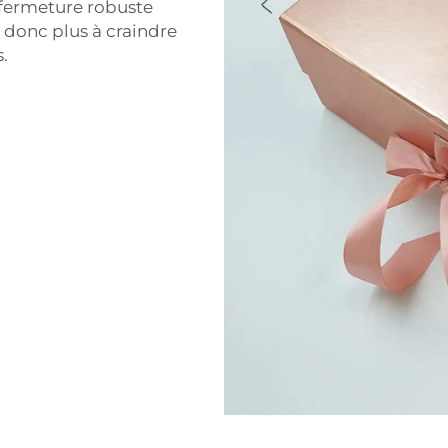
 fermeture robuste
z donc plus à craindre
.