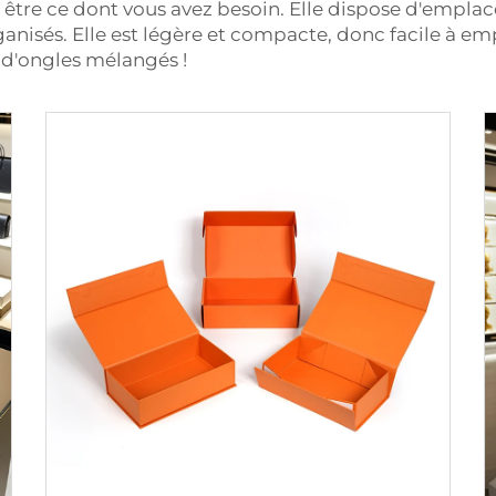
 être ce dont vous avez besoin. Elle dispose d'empl
ganisés. Elle est légère et compacte, donc facile à e
s d'ongles mélangés !