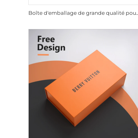
Boîte d'emballage de grande qualité pour perruques, boîte à cheveux magn