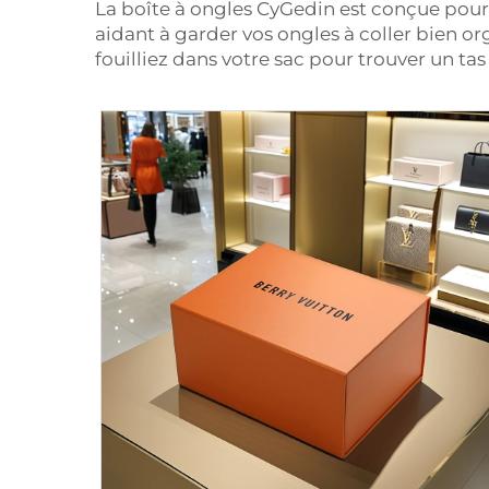
La boîte à ongles CyGedin est conçue pour
aidant à garder vos ongles à coller bien or
fouilliez dans votre sac pour trouver un ta