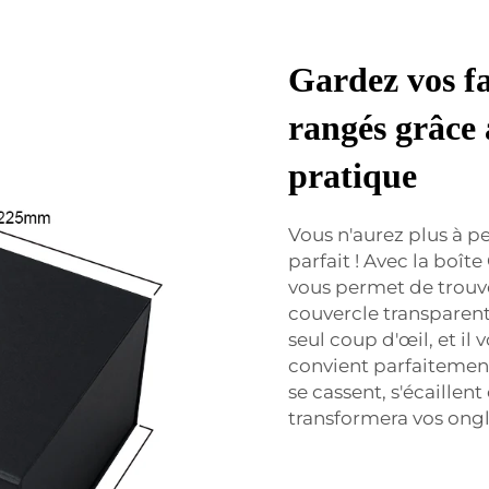
Gardez vos fa
rangés grâce 
pratique
Vous n'aurez plus à p
parfait ! Avec la boît
vous permet de trouv
couvercle transparent
seul coup d'œil, et il 
convient parfaitement à
se cassent, s'écaillen
transformera vos ongl