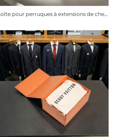
Boîte pour perruques à extensions de cheveux de luxe avec logo personnalisé, taille ajustable, fermeture magnétique, emballage en carton pour cadeaux avec satin soyeux