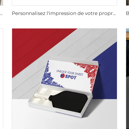
u Rigide à Fermeture Magnétique Personnalisable
Personnalisez l'impression de votre propre emballage de marque avec logo