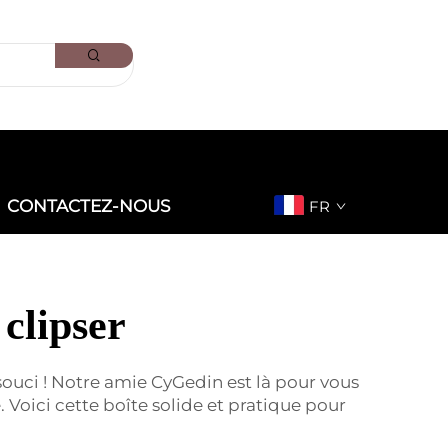
CONTACTEZ-NOUS
FR
 clipser
 souci ! Notre amie CyGedin est là pour vous
 Voici cette boîte solide et pratique pour