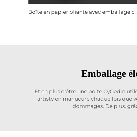
Boîte en papier pliante avec emballage cadeau magnétique, boîte en papier personnalisée en gros av
Emballage élé
Et en plus d'être une boîte CyGedin uti
artiste en manucure chaque fois que vo
dommages. De plus, grâce