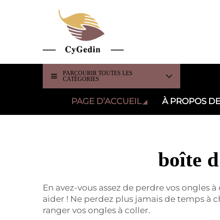
PARCOURIR TOUTES LES
CATÉGORIES
PAGE D’ACCUEIL
À PROPOS D
boîte d
En avez-vous assez de perdre vos ongles à c
aider ! Ne perdez plus jamais de temps à ch
ranger vos ongles à coller.