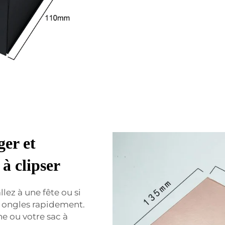
ger et
à clipser
llez à une fête ou si
 ongles rapidement.
he ou votre sac à